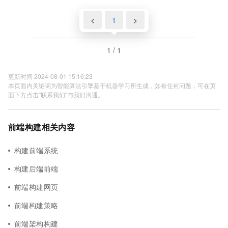
<
1
>
1 / 1
更新时间 2024-08-01 15:16:23
本页面内关键词为智能算法引擎基于机器学习所生成，如有任何问题，可在页
面下方点击"联系我们"与我们沟通。
前端构建相关内容
构建前端系统
构建后端前端
前端构建网页
前端构建策略
前端架构构建