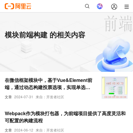
模块前端构建 的相关内容
在微信框架模块中，基于Vue&Element前
端，通过动态构建投票选项，实现单选、
复选的投票操作
文章
2024-07-31
来自：开发者社区
Webpack作为模块打包器，为前端项目提供了高度灵活和
可配置的构建流程
文章
2024-06-12
来自：开发者社区