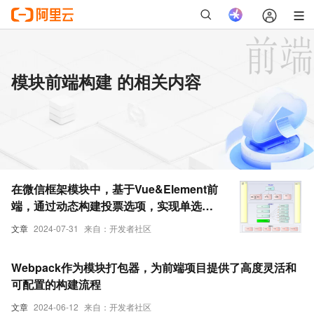
模块前端构建 的相关内容
在微信框架模块中，基于Vue&Element前
端，通过动态构建投票选项，实现单选、
复选的投票操作
文章
2024-07-31
来自：开发者社区
Webpack作为模块打包器，为前端项目提供了高度灵活和
可配置的构建流程
文章
2024-06-12
来自：开发者社区