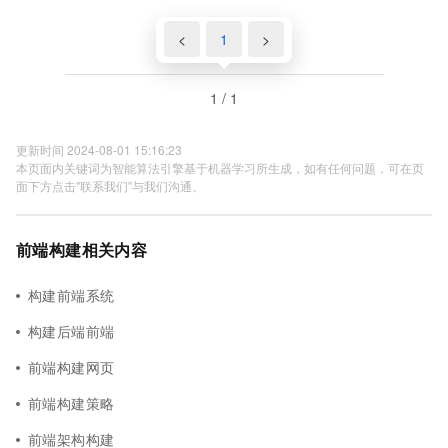
<
1
>
1 / 1
更新时间 2024-08-01 15:16:23
本页面内关键词为智能算法引擎基于机器学习所生成，如有任何问题，可在页
面下方点击"联系我们"与我们沟通。
前端构建相关内容
构建前端系统
构建后端前端
前端构建网页
前端构建策略
前端架构构建