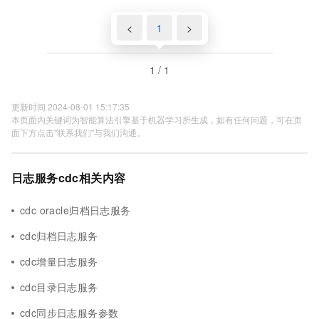
<
1
>
1 / 1
更新时间 2024-08-01 15:17:35
本页面内关键词为智能算法引擎基于机器学习所生成，如有任何问题，可在页
面下方点击"联系我们"与我们沟通。
日志服务cdc相关内容
cdc oracle归档日志服务
cdc归档日志服务
cdc增量日志服务
cdc目录日志服务
cdc同步日志服务参数