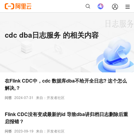
cdc dba日志服务 的相关内容
在Flink CDC中，cdc 数据库dba不给开全日志? 这个怎么
解决,？
问答
2024-07-31
来自：开发者社区
Flink CDC没有变成最新的id 导致dba讲归档日志删除后重
启报错？
问答
2023-09-19
来自：开发者社区