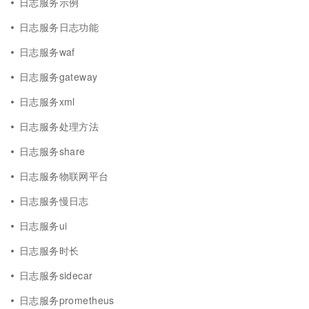
日志服务示例
日志服务日志功能
日志服务waf
日志服务gateway
日志服务xml
日志服务处理方法
日志服务share
日志服务物联网平台
日志服务慢日志
日志服务ui
日志服务时长
日志服务sidecar
日志服务prometheus