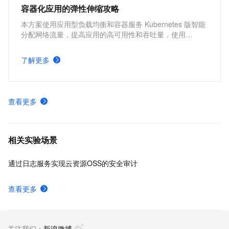
容器化应用的弹性伸缩攻略
本方案使用应用型负载均衡和容器服务 Kubernetes 版智能
分配网络流量，提高应用的高可用性和吞吐量，使用
Kubernetes 的 cluster-autoscaler 社区开源组件以及
Kubernetes 的 Horizontal Pod Autoscaler 内置组件进行弹
了解更多
性伸缩，提升资源利用率，缩减资源成本。
查看更多
相关实验场景
通过日志服务实现云资源OSS的安全审计
查看更多
关注我们：
新浪微博