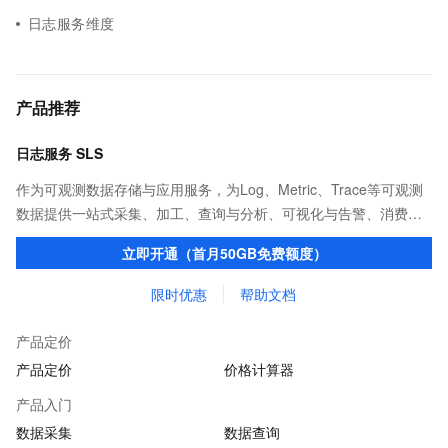
日志服务维度
产品推荐
日志服务 SLS
作为可观测数据存储与应用服务，为Log、Metric、Trace等可观测
数据提供一站式采集、加工、查询与分析、可视化与告警、消费与
投递等功能，提升研发、运维、运营、安全等场景化智能应用能
立即开通（首月50GB免费额度）
力。
限时优惠
帮助文档
产品定价
产品定价
价格计算器
产品入门
数据采集
数据查询