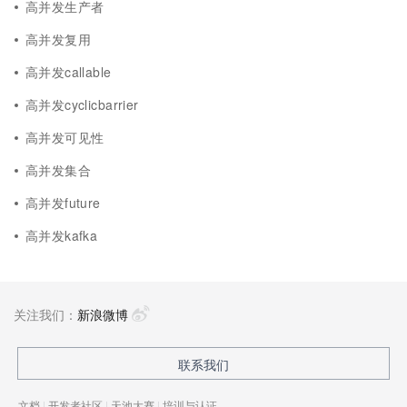
高并发生产者
高并发复用
高并发callable
高并发cyclicbarrier
高并发可见性
高并发集合
高并发future
高并发kafka
关注我们：
新浪微博
联系我们
文档
|
开发者社区
|
天池大赛
|
培训与认证