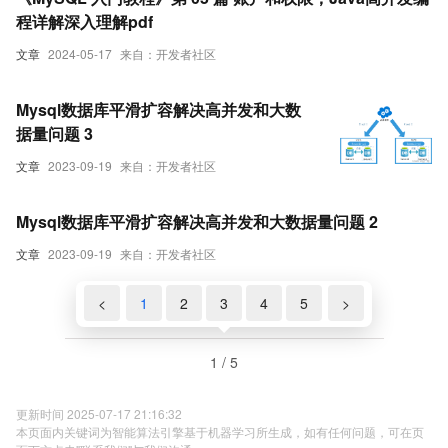
程详解深入理解pdf
文章
2024-05-17
来自：开发者社区
Mysql数据库平滑扩容解决高并发和大数
据量问题 3
文章
2023-09-19
来自：开发者社区
Mysql数据库平滑扩容解决高并发和大数据量问题 2
文章
2023-09-19
来自：开发者社区
<
1
2
3
4
5
>
1 / 5
更新时间 2025-07-17 21:16:32
本页面内关键词为智能算法引擎基于机器学习所生成，如有任何问题，可在页