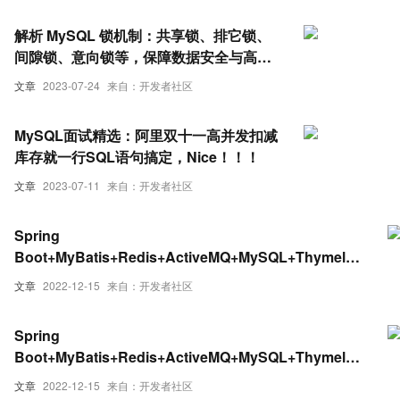
解析 MySQL 锁机制：共享锁、排它锁、
间隙锁、意向锁等，保障数据安全与高并
发的秘密武器
文章
2023-07-24
来自：开发者社区
MySQL面试精选：阿里双十一高并发扣减
库存就一行SQL语句搞定，Nice！！！
文章
2023-07-11
来自：开发者社区
Spring
Boot+MyBatis+Redis+ActiveMQ+MySQL+Thymeleaf
实现简单的高并发点赞功能（下）
文章
2022-12-15
来自：开发者社区
Spring
Boot+MyBatis+Redis+ActiveMQ+MySQL+Thymeleaf
实现简单的高并发点赞功能（上）
文章
2022-12-15
来自：开发者社区