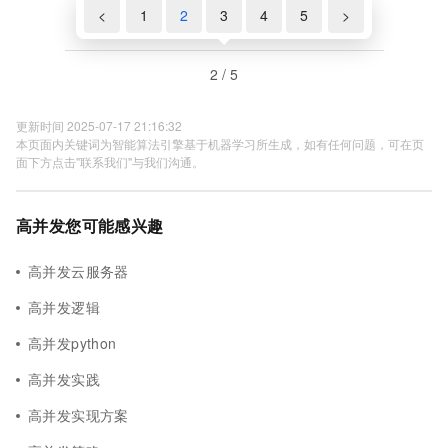
<
1
2
3
4
5
>
2 / 5
更新时间 2025-07-17 21:16:32
本页面内关键词为智能算法引擎基于机器学习所生成，如有任何问题，可在页
面下方点击"联系我们"与我们沟通。
高并发您可能感兴趣
高并发云服务器
高并发逻辑
高并发python
高并发实践
高并发实现方案