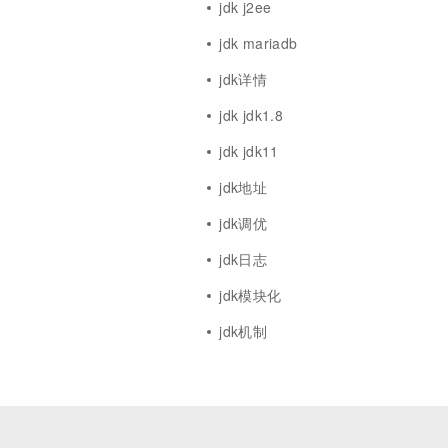
jdk j2ee
jdk mariadb
jdk详情
jdk jdk1.8
jdk jdk11
jdk地址
jdk调优
jdk日志
jdk模块化
jdk机制