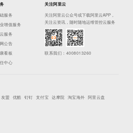
务
关注阿里云
础服务
关注阿里云公众号或下载阿里云APP，
关注云资讯，随时随地运维管控云服务
业增值服务
云服务
网公告
康看板
联系我们：4008013260
任中心
友盟
优酷
钉钉
支付宝
达摩院
淘宝海外
阿里云盘