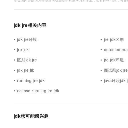
本页面内关键词为智能算法引擎基于机器学习所生成，如有任何问题，可在页
10 分钟在聊天系统中增加
专有云
jdk jre相关内容
jdk jre环境
jre jdk区别
jre jdk
detected mak
区别jdk jre
jre jdk环境
jdk jre lib
面试题jdk j
running jre jdk
java环境jdk j
eclipse running jre jdk
jdk您可能感兴趣