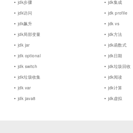
jdk步骤
jdk集成
jdk访问
jdk profile
jdk飙升
jdk vs
jdk局部变量
jdk方法
jdk jar
jdk函数式
jdk optional
jdk日期
jdk switch
jdk垃圾回收
jdk垃圾收集
jdk阅读
jdk var
jdk计算
jdk java8
jdk虚拟