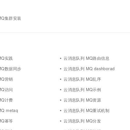
MQ集群安装
MQ实践
云消息队列 MQ路由信息
MQ数据同步
云消息队列 MQ dashborad
MQ营销
云消息队列 MQ乱序
MQ访问
云消息队列 MQ示例
MQ计费
云消息队列 MQ资源
 metaq
云消息队列 MQ重试机制
MQ幂等
云消息队列 MQ分发