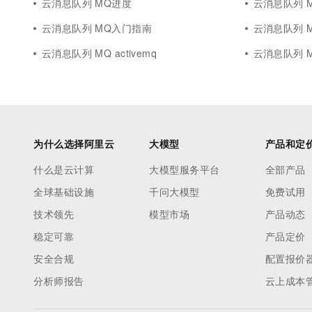
云消息队列 MQ进度
云消息队列 
云消息队列 MQ入门指南
云消息队列 MQ
云消息队列 MQ activemq
云消息队列 
为什么选择阿里云
大模型
产品和定
什么是云计算
大模型服务平台
全部产品
全球基础设施
千问大模型
免费试用
技术领先
模型市场
产品动态
稳定可靠
产品定价
安全合规
配置报价
分析师报告
云上成本