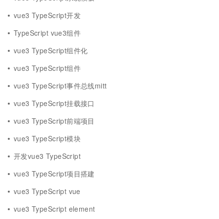
vue3 TypeScript开发
TypeScript vue3组件
vue3 TypeScript组件化
vue3 TypeScript组件
vue3 TypeScript事件总线mitt
vue3 TypeScript挂载接口
vue3 TypeScript前端项目
vue3 TypeScript模块
开发vue3 TypeScript
vue3 TypeScript项目搭建
vue3 TypeScript vue
vue3 TypeScript element