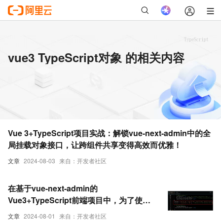
vue3 TypeScript对象 的相关内容
Vue 3+TypeScript项目实战：解锁vue-next-admin中的全
局挂载对象接口，让跨组件共享变得高效而优雅！
文章
2024-08-03
来自：开发者社区
在基于vue-next-admin的
Vue3+TypeScript前端项目中，为了使用
方便全局挂载对象接口
文章
2024-08-01
来自：开发者社区