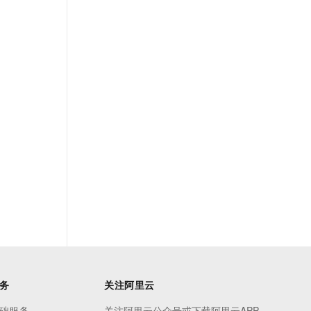
务
关注阿里云
础服务
关注阿里云公众号或下载阿里云APP，