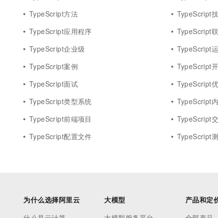
TypeScript方法
TypeScrip
TypeScript应用程序
TypeScrip
TypeScript企业级
TypeScrip
TypeScript案例
TypeScript
TypeScript面试
TypeScript
TypeScript类型系统
TypeScrip
TypeScript前端项目
TypeScrip
TypeScript配置文件
TypeScript
为什么选择阿里云
大模型
产品和定
什么是云计算
大模型服务平台
全部产品