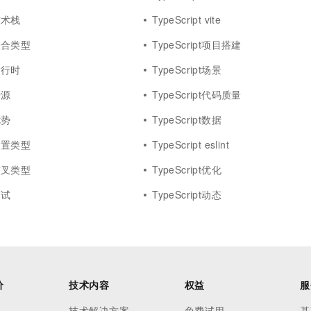
t技术栈
TypeScript vite
t联合类型
TypeScript项目搭建
t运行时
TypeScript场景
开源
TypeScript代码质量
优势
TypeScript数据
t内置类型
TypeScript eslint
t交叉类型
TypeScript优化
测试
TypeScript动态
价
技术内容
权益
服
技术解决方案
免费试用
基