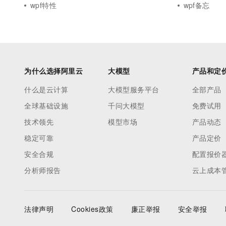
wpf特性
wpf备忘
为什么选择阿里云
大模型
产品和定
什么是云计算
大模型服务平台
全部产品
全球基础设施
千问大模型
免费试用
技术领先
模型市场
产品动态
稳定可靠
产品定价
安全合规
配置报价
分析师报告
云上成本
法律声明
Cookies政策
廉正举报
安全举报