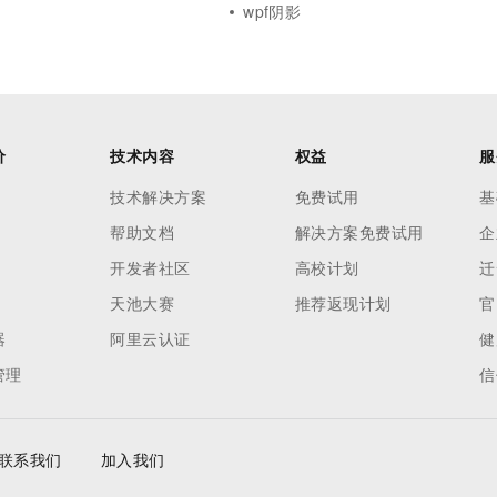
wpf阴影
价
技术内容
权益
服
技术解决方案
免费试用
基
帮助文档
解决方案免费试用
企
开发者社区
高校计划
迁
天池大赛
推荐返现计划
官
器
阿里云认证
健
管理
信
联系我们
加入我们