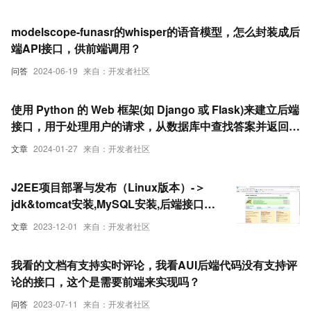
modelscope-funasr的whisper的语音模型，怎么封装成后
端API接口，供前端调用？
问答
2024-06-19
来自：开发者社区
使用 Python 的 Web 框架(如 Django 或 Flask)来建立后端
接口，用于处理用户的请求，从数据库中查找答案并返回给
前端界面
文章
2024-01-27
来自：开发者社区
J2EE项目部署与发布（Linux版本）-＞
jdk&tomcat安装,MySQL安装,后端接口部
署,linux单体项目前端部署
文章
2023-12-01
来自：开发者社区
我看的文档有支持实时评论，我看AUI后端代码没有支持评
论的接口，这个是需要前端来实现吗？
问答
2023-07-11
来自：开发者社区