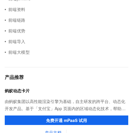
前端资料
前端链路
前端优势
前端导入
前端大模型
产品推荐
蚂蚁动态卡片
由蚂蚁集团以高性能渲染引擎为基础，自主研发的跨平台、动态化
开发产品。基于「支付宝」App 页面内的区域动态化技术，帮助客
户提升研发效率的同时，追求轻量、流畅的 App 性能体验。
免费开通 mPaaS 试用
产品文档