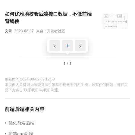
如何优雅地校验后端接口数据，不做前端
背锅侠
文章
2023-02-07
来自：开发者社区
<
1
>
1 / 1
更新时间 2024-08-02 09:12:59
本页面内关键词为智能算法引擎基于机器学习所生成，如有任何问题，可在页
面下方点击"联系我们"与我们沟通。
前端后端相关内容
优化前端后端
前端app后端