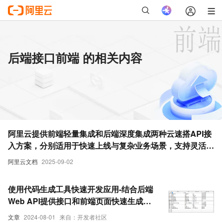
后端接口前端 的相关内容
阿里云提供前端轻量集成和后端深度集成两种云速搭API接
入方案，分别适用于快速上线与复杂业务场景，支持灵活选
择以满足不同客户需求。
阿里云文档
2025-09-02
使用代码生成工具快速开发应用-结合后端
Web API提供接口和前端页面快速生成，
实现通用的业务编码规则管理
文章
2024-08-01
来自：开发者社区