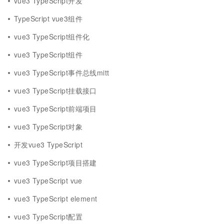
vue3 TypeScript开发
TypeScript vue3组件
vue3 TypeScript组件化
vue3 TypeScript组件
vue3 TypeScript事件总线mitt
vue3 TypeScript挂载接口
vue3 TypeScript前端项目
vue3 TypeScript对象
开发vue3 TypeScript
vue3 TypeScript项目搭建
vue3 TypeScript vue
vue3 TypeScript element
vue3 TypeScript配置