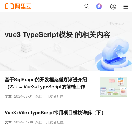
vue3 TypeScript模块 的相关内容
基于SqlSugar的开发框架循序渐进介绍
（22）-- Vue3+TypeScript的前端工作流
模块中实现统一的表单编辑和表单详情查
文章
2024-08-01
来自：开发者社区
看处理
Vue3+Vite+TypeScript常用项目模块详解（下）
文章
2024-01-30
来自：开发者社区