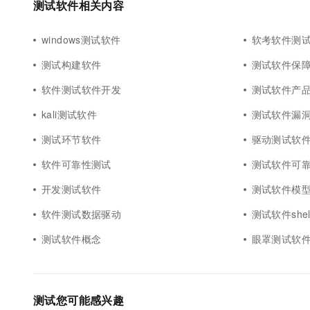
测试软件相关内容
10 分钟在聊天系统中增加
专有云
windows测试软件
软考软件测
测试构建软件
测试软件保
软件测试软件开发
测试软件产
kali测试软件
测试软件漏
测试环节软件
驱动测试软
软件可靠性测试
测试软件可
开发测试软件
测试软件模
软件测试数据驱动
测试软件shel
测试软件概念
眼罩测试软
测试您可能感兴趣