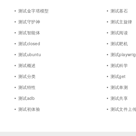
测试金字塔模型
测试基石
测试守护神
测试主旋律
测试智能体
测试阅读
测试closed
测试靶机
测试ubuntu
测试playwrig
测试概述
测试科学
测试分类
测试get
测试特性
测试单测
测试adb
测试共享
测试初体验
测试文件上