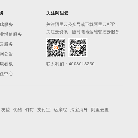
务
关注阿里云
础服务
关注阿里云公众号或下载阿里云APP，
关注云资讯，随时随地运维管控云服务
业增值服务
云服务
网公告
康看板
联系我们：4008013260
任中心
友盟
优酷
钉钉
支付宝
达摩院
淘宝海外
阿里云盘