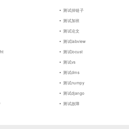
测试掉链子
测试加班
测试论文
测试labview
ht
测试locust
测试vs
测试dms
测试numpy
测试django
传
测试故障