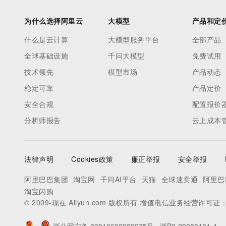
为什么选择阿里云
大模型
产品和定
什么是云计算
大模型服务平台
全部产品
全球基础设施
千问大模型
免费试用
技术领先
模型市场
产品动态
稳定可靠
产品定价
安全合规
配置报价
分析师报告
云上成本
法律声明
Cookies政策
廉正举报
安全举报
阿里巴巴集团
淘宝网
千问AI平台
天猫
全球速卖通
阿里巴
淘宝闪购
© 2009-现在 Aliyun.com 版权所有 增值电信业务经营许可证