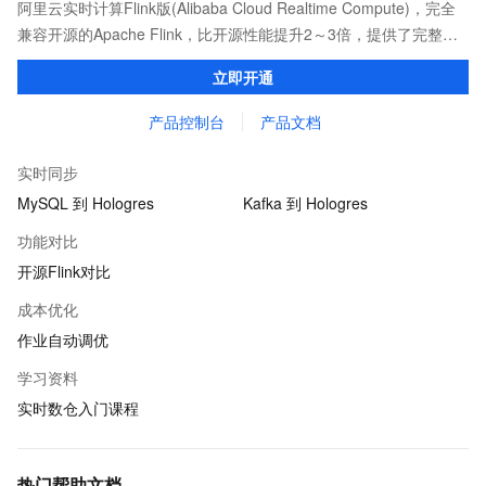
阿里云实时计算Flink版(Alibaba Cloud Realtime Compute)，完全
兼容开源的Apache Flink，比开源性能提升2～3倍，提供了完整的
告警、监控、日志的解决方案、提升开发效率且无运维成本，并有
立即开通
社区专家提供技术支持。
产品控制台
产品文档
实时同步
MySQL 到 Hologres
Kafka 到 Hologres
功能对比
开源Flink对比
成本优化
作业自动调优
学习资料
实时数仓入门课程
热门帮助文档