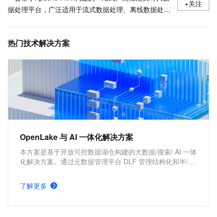
+关注
据处理平台，广泛适用于流式数据处理、离线数据处
理、DataLake计算等场景。
热门技术解决方案
OpenLake 与 AI 一体化解决方案
本方案是基于开放可控数据湖仓构建的大数据/搜索/ AI 一体
化解决方案。通过元数据管理平台 DLF 管理结构化和半/非
结构化数据，提供湖仓数据表和文件的安全访问及 IO 加
速。支持多引擎对接和平权协同计算，通过 DataWorks 统
了解更多
一开发，并保障大规模任务调度。