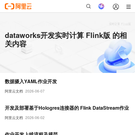
dataworks开发实时计算 Flink版 的相
关内容
数据摄入YAML作业开发
阿里云文档
2026-06-07
开发及部署基于Hologres连接器的 Flink DataStream作业
阿里云文档
2026-06-02
作业开发上线流程及规范