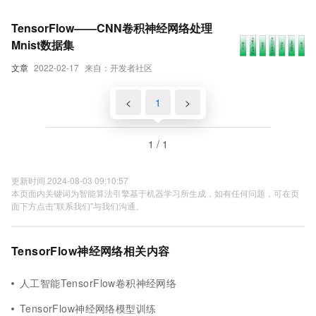
TensorFlow——CNN卷积神经网络处理
Mnist数据集
文章
2022-02-17
来自：开发者社区
<
1
>
1 / 1
更新时间 2024-08-03 09:10:57
本页面内关键词为智能算法引擎基于机器学习所生成，如有任何问题，可在页
面下方点击"联系我们"与我们沟通。
TensorFlow神经网络相关内容
人工智能TensorFlow卷积神经网络
TensorFlow神经网络模型训练