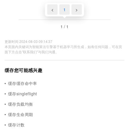
<
1
>
1 / 1
更新时间 2024-08-03 09:14:37
本页面内关键词为智能算法引擎基于机器学习所生成，如有任何问题，可在页
面下方点击"联系我们"与我们沟通。
缓存您可能感兴趣
缓存缓存命中率
缓存singleflight
缓存负载均衡
缓存生命周期
缓存计数