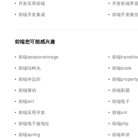
开发应用前端
开发前端界
前端开发集成
前端开发微
前端您可能感兴趣
前端sessionstorage
前端transitio
前端结构化
前端scale
前端外边距
前端propert
前端驱动
前端刷题
前端ant
前端电子
前端应用开发
前端uni
前端电子版地址
前端php
前端spring
前端串讲