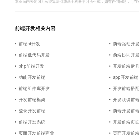
本页面内关键词为智能算法引擎基于机器学习所生成，如有任何问题，可在页
前端开发相关内容
前端ai开发
前端驱动开
前端低代码开发
前端协同开
php前端开发
开发前端伊
功能开发前端
app开发前端
前端组件库开发
开发前端搭
开发前端框架
开发联调前
登录开发前端
前端开发前
前端开发系统
开发前端页
页面开发前端商业
页面开发前