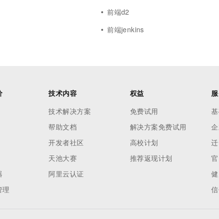
前端d2
前端jenkins
价
技术内容
权益
服
技术解决方案
免费试用
基
帮助文档
解决方案免费试用
企
开发者社区
高校计划
迁
天池大赛
推荐返现计划
官
器
阿里云认证
健
管理
信