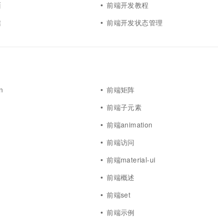
面
前端开发教程
信
前端开发状态管理
n
前端矩阵
前端子元素
y
前端animation
前端访问
前端material-ui
前端概述
前端set
前端示例