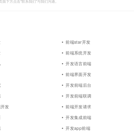
面下方点击"联系我们"与我们沟通。
发
前端star开发
发
前端系统开发
凡
开发语言前端
前端界面开发
配
开发前端后台
端
开发前端联调
端开发
前端开发请求
面
开发集成前端
端
开发app前端