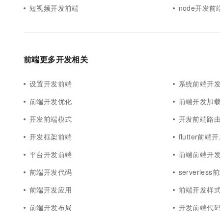
短视频开发前端
node开发前
前端更多开发相关
设置开发前端
系统前端开
前端开发优化
前端开发加
开发前端模式
开发前端路
开发框架前端
flutter前端
平台开发前端
前端前端开
前端开发代码
serverles
前端开发应用
前端开发样
前端开发布局
开发前端代