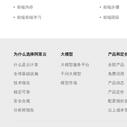
前端内存
前端步骤
前端前端学习
前端国际
为什么选择阿里云
大模型
产品和定
什么是云计算
大模型服务平台
全部产品
全球基础设施
千问大模型
免费试用
技术领先
模型市场
产品动态
稳定可靠
产品定价
安全合规
配置报价
分析师报告
云上成本