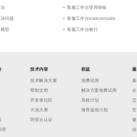
算法
客服工作台管局审核
解决问题
客服工作台maxcompute
大模型
客服工作台银行
价
技术内容
权益
服
技术解决方案
免费试用
基
帮助文档
解决方案免费试用
企
开发者社区
高校计划
迁
天池大赛
推荐返现计划
官
器
阿里云认证
健
管理
信