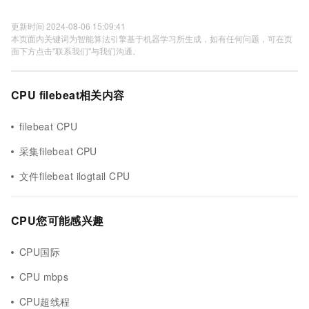
更新时间 2024-08-06 15:09:41
本页面内关键词为智能算法引擎基于机器学习所生成，如有任何问题，可在页
面下方点击"联系我们"与我们沟通。
CPU filebeat相关内容
filebeat CPU
采集filebeat CPU
文件filebeat ilogtail CPU
CPU您可能感兴趣
CPU国际
CPU mbps
CPU超线程