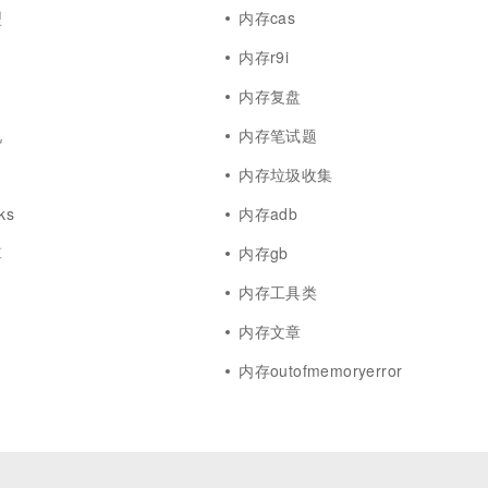
型
内存cas
内存r9i
内存复盘
况
内存笔试题
内存垃圾收集
ks
内存adb
算
内存gb
内存工具类
内存文章
内存outofmemoryerror