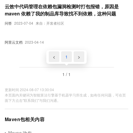
云效中代码管理在依赖包漏洞检测时打包报错，原因是
maven 依赖了我的制品库导致找不到依赖，这种问题
问答
2023-07-04
来自：开发者社区
阿里云文档
2023-04-14
<
1
>
1 / 1
更新时间 2024-08-07 13:30:04
本页面内关键词为智能算法引擎基于机器学习所生成，如有任何问题，可在页
面下方点击"联系我们"与我们沟通。
Maven包相关内容
Maven lib包