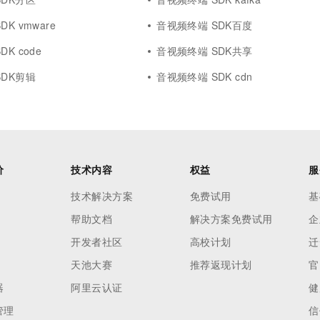
K vmware
音视频终端 SDK百度
K code
音视频终端 SDK共享
SDK剪辑
音视频终端 SDK cdn
价
技术内容
权益
服
技术解决方案
免费试用
基
帮助文档
解决方案免费试用
企
开发者社区
高校计划
迁
天池大赛
推荐返现计划
官
器
阿里云认证
健
管理
信