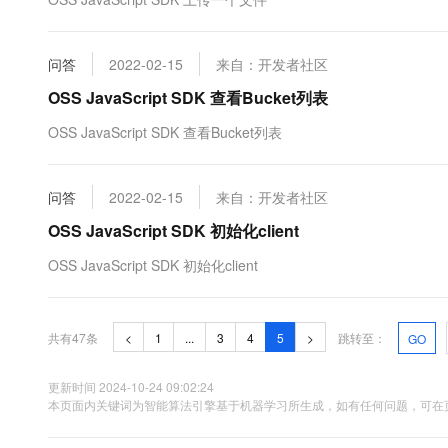
10 分钟在聊天系统中增加
专有云
问答
2022-02-15
来自：开发者社区
OSS JavaScript SDK 查看Bucket列表
OSS JavaScript SDK 查看Bucket列表
问答
2022-02-15
来自：开发者社区
OSS JavaScript SDK 初始化client
OSS JavaScript SDK 初始化client
共有47条
<
1
...
3
4
5
>
跳转至：
GO
更新时间 2024-10-24 09:02:24
本页面内关键词为智能算法引擎基于机器学习所生成，如有任何问题，可在页