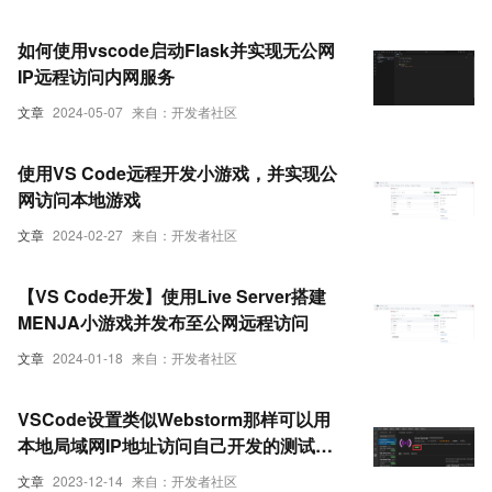
如何使用vscode启动Flask并实现无公网
IP远程访问内网服务
文章
2024-05-07
来自：开发者社区
使用VS Code远程开发小游戏，并实现公
网访问本地游戏
文章
2024-02-27
来自：开发者社区
【VS Code开发】使用Live Server搭建
MENJA小游戏并发布至公网远程访问
文章
2024-01-18
来自：开发者社区
VSCode设置类似Webstorm那样可以用
本地局域网IP地址访问自己开发的测试项
目，vs code 前端如何以服务器模式打
文章
2023-12-14
来自：开发者社区