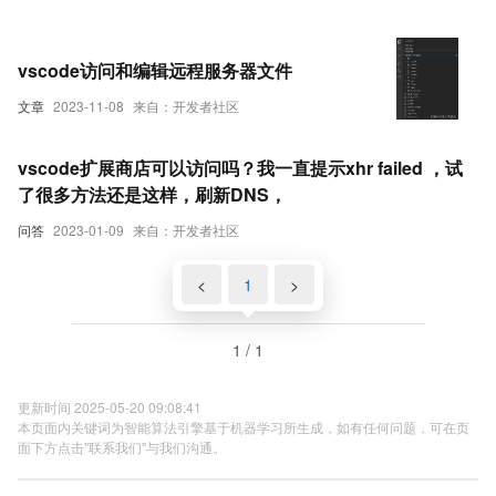
开？
vscode访问和编辑远程服务器文件
文章
2023-11-08
来自：开发者社区
vscode扩展商店可以访问吗？我一直提示xhr failed ，试
了很多方法还是这样，刷新DNS，
问答
2023-01-09
来自：开发者社区
<
1
>
1 / 1
更新时间 2025-05-20 09:08:41
本页面内关键词为智能算法引擎基于机器学习所生成，如有任何问题，可在页
面下方点击"联系我们"与我们沟通。