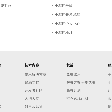
智能平台
小程序步骤
小程序开发课程
小程序个人中心
小程序地址
价
技术内容
权益
服
技术解决方案
免费试用
基
帮助文档
解决方案免费试用
企
开发者社区
高校计划
迁
天池大赛
推荐返现计划
官
器
阿里云认证
健