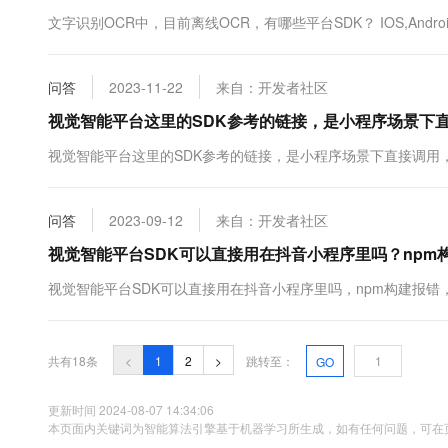
文字识别OCR中，目前离线OCR，有哪些平台SDK？ IOS,Andro
问答
2023-11-22
来自：开发者社区
视觉智能平台这里的SDK参考的链接，是小程序场景下
视觉智能平台这里的SDK参考的链接，是小程序场景下直接调用
问答
2023-09-12
来自：开发者社区
视觉智能平台SDK可以直接用在抖音小程序里吗？np
视觉智能平台SDK可以直接用在抖音小程序里吗，npm构建报
共有18条
<
1
2
>
跳转至：
GO
更新时间 2024-08-07 14:34:06
本页面内关键词为智能算法引擎基于机器学习所生成，如有任何问题，可在页