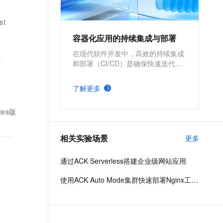
t.diy 一步搞定创意建站
构建大模型应用的安全防护体系
通过自然语言交互简化开发流程,全栈开发支持
通过阿里云安全产品对 AI 应用进行安全防护
st
容器化应用的持续集成与部署
在现代软件开发中，高效的持续集成
s
和部署（CI/CD）是确保快速迭代和
稳定交付的关键所在。基于阿里云容
器服务 Kubernetes 版 ACK 与
了解更多
Jenkins构建持续集成与部署的解决
方案，能够为企业提供从代码构建到
tes版
应用部署的全流程自动化支持，显著
提升开发效率和交付质量。
相关实验场景
更多
通过ACK Serverless搭建企业级网站应用
使用ACK Auto Mode集群快速部署Nginx工作负载