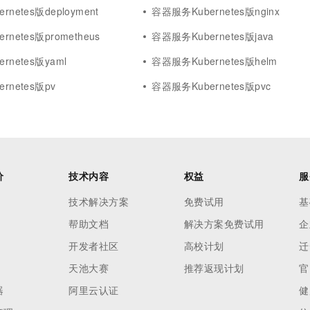
netes版deployment
容器服务Kubernetes版nginx
netes版prometheus
容器服务Kubernetes版java
rnetes版yaml
容器服务Kubernetes版helm
rnetes版pv
容器服务Kubernetes版pvc
价
技术内容
权益
服
技术解决方案
免费试用
基
帮助文档
解决方案免费试用
企
开发者社区
高校计划
迁
天池大赛
推荐返现计划
官
器
阿里云认证
健