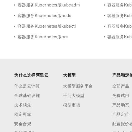
容器服务Kubernetes版kubeadm
容器服务Kuber
容器服务Kubernetes版node
容器服务Kuber
容器服务Kubernetes版kubectl
容器服务Kube
容器服务Kubernetes版ecs
容器服务Kube
为什么选择阿里云
大模型
产品和定
什么是云计算
大模型服务平台
全部产品
全球基础设施
千问大模型
免费试用
技术领先
模型市场
产品动态
稳定可靠
产品定价
安全合规
配置报价