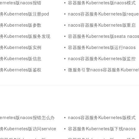
rnetes版nacos报错
容器服务Kubernetes版nacos模式
一个 AI 助手
超强辅助，Bol
即刻拥有 DeepSeek-R1 满血版
在企业官网、通讯软件中为客户提供 AI 客服
务Kubernetes版注册pod
nacos容器服务Kubernetes版reque
多种方案随心选，轻松解锁专属 DeepSeek
务Kubernetes版参数
nacos容器服务Kubernetes版重启
务Kubernetes版服务发现
容器服务Kubernetes版seata naco
务Kubernetes版实例
容器服务Kubernetes版运行nacos
务Kubernetes版信息
nacos容器服务Kubernetes版监控
务Kubernetes版鉴权
微服务引擎nacos容器服务Kuberne
rnetes版nacos报错怎么办
nacos容器服务Kubernetes版模式
Kubernetes版访问service
容器服务Kubernetes版下线nacos