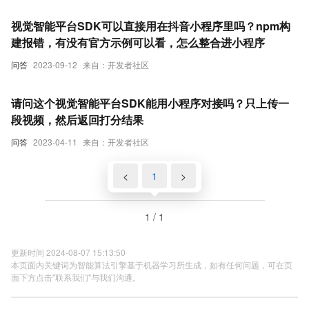
视觉智能平台SDK可以直接用在抖音小程序里吗？npm构
建报错，有没有官方示例可以看，怎么整合进小程序
问答
2023-09-12
来自：开发者社区
请问这个视觉智能平台SDK能用小程序对接吗？只上传一
段视频，然后返回打分结果
问答
2023-04-11
来自：开发者社区
<
1
>
1 / 1
更新时间 2024-08-07 15:13:50
本页面内关键词为智能算法引擎基于机器学习所生成，如有任何问题，可在页
面下方点击"联系我们"与我们沟通。