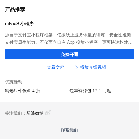
产品推荐
mPaaS 小程序
源自于支付宝小程序框架，亿级线上业务体量的锤炼，安全性媲美
支付宝原生能力。不仅面向自有 App 投放小程序，更可快速构建打
包，覆盖支付宝、淘宝、钉钉等应用。
免费开通
查看文档
▷ 播放介绍视频
优惠活动
精选组件低至 4 折
包年资源包 17.1 元起
关注我们：
新浪微博
联系我们