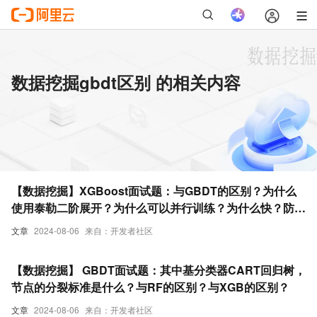
数据挖掘gbdt区别 的相关内容
【数据挖掘】XGBoost面试题：与GBDT的区别？为什么
使用泰勒二阶展开？为什么可以并行训练？为什么快？防止
过拟合的方法？如何处理缺失值？
文章
2024-08-06
来自：开发者社区
【数据挖掘】 GBDT面试题：其中基分类器CART回归树，
节点的分裂标准是什么？与RF的区别？与XGB的区别？
文章
2024-08-06
来自：开发者社区