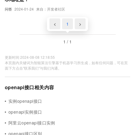
问答
2024-01-24
来自：开发者社区
<
1
>
1 / 1
更新时间 2024-08-08 12:18:55
本页面内关键词为智能算法引擎基于机器学习所生成，如有任何问题，可在页
面下方点击"联系我们"与我们沟通。
openapi接口相关内容
实例openapi接口
openapi实例接口
阿里云openapi接口实例
openapi接口区别