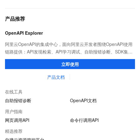
产品推荐
OpenAPI Explorer
阿里云OpenAPI的集成中心，面向阿里云开发者围绕OpenAPI使用
链路提供：API发现检索、API学习调试、自助报错诊断、SDK集成
等能力，帮助用户更高效的集成阿里云OpenAPI。
立即使用
产品文档
在线工具
自助报错诊断
OpenAPI文档
用户指南
网页调用API
命令行调用API
精选推荐
自建云资源管控平台