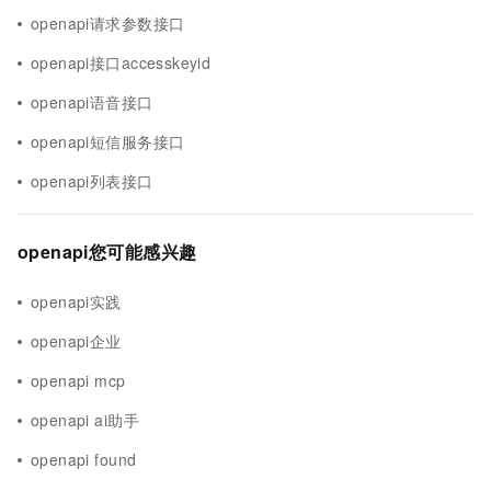
openapi请求参数接口
openapi接口accesskeyid
openapi语音接口
openapi短信服务接口
openapi列表接口
openapi您可能感兴趣
openapi实践
openapi企业
openapi mcp
openapi ai助手
openapi found