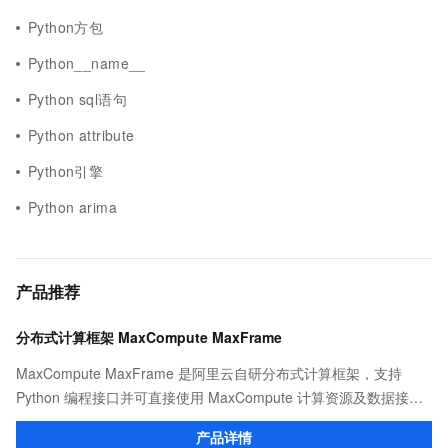
Python方包
Python__name__
Python sql语句
Python attribute
Python引擎
Python arima
产品推荐
分布式计算框架 MaxCompute MaxFrame
MaxCompute MaxFrame 是阿里云自研分布式计算框架，支持
Python 编程接口并可直接使用 MaxCompute 计算资源及数据接
口，与 MaxCompute Notebook、镜像管理等功能共同构成
产品详情
MaxCompute 完整 Python 开发生态。