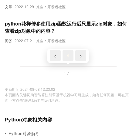
文章
2022-12-29
来自：开发者社区
python花样传参使用zip函数运行后只显示zip对象，如何
查看zip对象中的内容？
问答
2022-07-21
来自：开发者社区
<
1
>
1 / 1
更新时间 2024-08-08 12:23:02
本页面内关键词为智能算法引擎基于机器学习所生成，如有任何问题，可在页
面下方点击"联系我们"与我们沟通。
Python对象相关内容
Python对象解析