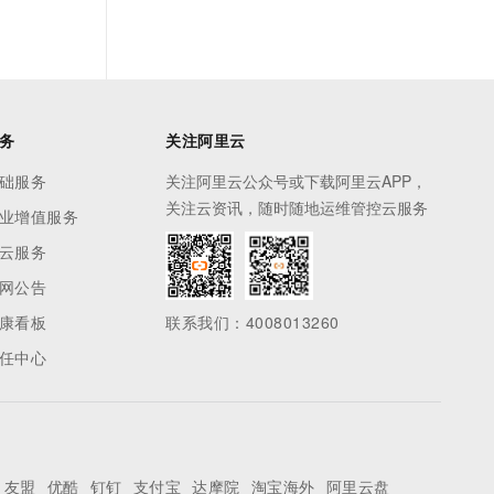
务
关注阿里云
础服务
关注阿里云公众号或下载阿里云APP，
关注云资讯，随时随地运维管控云服务
业增值服务
云服务
网公告
康看板
联系我们：4008013260
任中心
友盟
优酷
钉钉
支付宝
达摩院
淘宝海外
阿里云盘