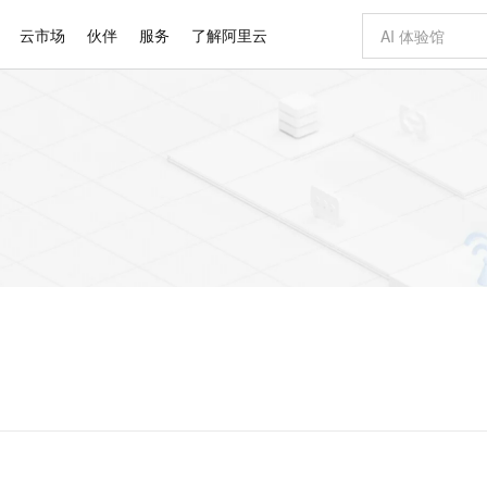
云市场
伙伴
服务
了解阿里云
AI 特惠
数据与 API
成为产品伙伴
企业增值服务
最佳实践
价格计算器
AI 场景体
基础软件
产品伙伴合
阿里云认证
市场活动
配置报价
大模型
自助选配和估算价格
新方式
睿译宝，AI翻译排版一步到位
智启 AI 普惠权益
产品生态集成认证中心
企业支持计划
云上春晚
域名与网站
千问官方 MaaS 平台，为开发者和 Agent 而生，新用户赠送 1 亿 + tokens 额度
Qwen Aud
AI Coding
阿里云Maa
2026 阿里云
云服务器 E
为企业打
数据集
Windows
大模型认证
模型
NEW
NEW
交付可用成果
值低价云产品抢先购
上传文档即自动完成翻译和格式还原
至高享 1亿+免费 tokens，加速 Al 应用落地
提供智能易用的域名与建站服务
智能编程，一键
安全可靠、
产品生态伙伴
专家技术服务
云上奥运之旅
弹性计算合作
阿里云中企出
手机三要素
宝塔 Linux
全部认证
价格优势
有专属领域专家
GLM-5.2：长任务时代开源旗舰模型
阿里云 OPC 创新助力计划
千问大模型
即刻拥有 DeepS
AI 电商营销
对象存储 O
大模型
产品生态伙伴工作台
企业增值服务台
云栖战略参考
云存储合作计
云栖大会
身份实名认证
CentOS
训练营
推动算力普惠，释放技术红利
最高返9万
多领域专家智能体,一键组建 AI 虚拟交付团队
快速构建应用程序和网站，即刻迈出上云第一步
至高百万元 Token 补贴，加速一人公司成长
多元化、高性能、安全可靠的大模型服务
真正可用的 1M 上下文,一次完成代码全链路开发
轻松解锁专属 Dee
从图文生成到
云上的中国
数据库合作计
活动全景
短信
Docker
图片和
站式影视创作平台
Hermes Agent，打造自进化智能体
Token Plan 模型订阅计划
数字证书管理服务（原SSL证书）
5 分钟轻松部署
AI 广告创作
无影云电脑
企业成长
NEW
信息公告
看见新力量
云网络合作计
OCR 文字识别
JAVA
证享300元代金券
可视化编排打通从文字构思到成片全链路闭环
全托管，含MySQL、PostgreSQL、SQL Server、MariaDB多引擎
自主进化，持久记忆，越用越聪明
Qwen3.8-Max 首发尝鲜，限时加量 10 倍，夜间低至2折
实现全站HTTPS，呈现可信的WEB访问
图文、视频一
随时随地安
Kimi-K3
HappyHors
NEW
魔搭 Mode
loud
服务实践
官网公告
Kimi 最新旗舰模型，长程编程与推理利器
让文字生成流
金融模力时刻
Salesforce O
版
发票查验
全能环境
Claude Code + GStack 打造工程团队
千问办公，限时限量积分加倍
Qoder
低代码高效构
AI 建站
短信服务
型
NEW
作计划
计划
创新中心
魔搭 ModelSc
健康状态
理服务
让AI从“聊天伙伴”进化为能干活的“数字员工”
安装技能 GStack，拥有专属 AI 工程团队
你的AI工作搭子，覆盖日常办公高频场景
面向真实软件的智能体编程平台
0 代码专业建
客户案例
天气预报查询
操作系统
Deepseek-v4-pro
HappyHors
态合作计划
态智能体模型
旗舰 MoE 大模型，百万上下文与顶尖推理能力
图生视频，流
同享
万小智 AI 建站低至 15元/月
Qoder CN
AI 短剧/漫剧
云原生数据库 
快递物流查询
WordPress
成为服务伙
高校合作
点，立即开启云上创新
覆盖公网/内网、递归/权威、移动APP等全场景解析服务
送.CN域名，送备案服务码
基于千问大模型等，支持代码智能生成、研发智能问答
AI助力短剧
GLM-5.2
Wan2.7-T
Ubuntu