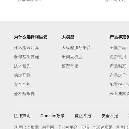
为什么选择阿里云
大模型
产品和定
什么是云计算
大模型服务平台
全部产品
全球基础设施
千问大模型
免费试用
技术领先
模型市场
产品动态
稳定可靠
产品定价
安全合规
配置报价
分析师报告
云上成本
法律声明
Cookies政策
廉正举报
安全举报
阿里巴巴集团
淘宝网
千问AI平台
天猫
全球速卖通
阿里巴