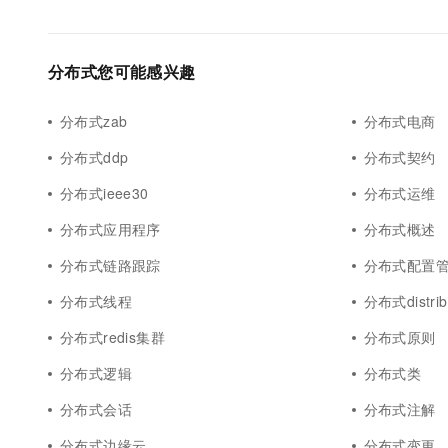
分布式您可能感兴趣
分布式zab
分布式电商
分布式ddp
分布式契约
分布式ieee30
分布式运维
分布式应用程序
分布式概述
分布式链路跟踪
分布式配置
分布式线程
分布式distrib
分布式redis集群
分布式原则
分布式逻辑
分布式类
分布式会话
分布式注解
分布式边缘云
分布式变更