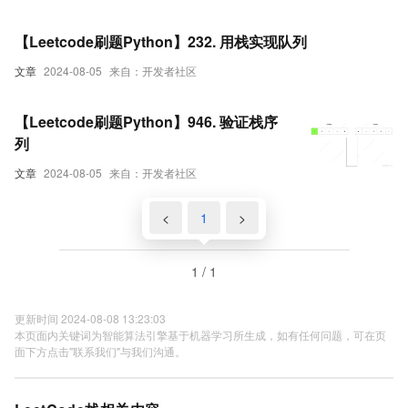
【Leetcode刷题Python】232. 用栈实现队列
文章
2024-08-05
来自：开发者社区
【Leetcode刷题Python】946. 验证栈序
列
文章
2024-08-05
来自：开发者社区
<
1
>
1 / 1
更新时间 2024-08-08 13:23:03
本页面内关键词为智能算法引擎基于机器学习所生成，如有任何问题，可在页
面下方点击"联系我们"与我们沟通。