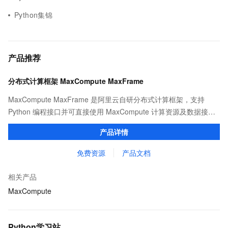
Python集锦
产品推荐
分布式计算框架 MaxCompute MaxFrame
MaxCompute MaxFrame 是阿里云自研分布式计算框架，支持
Python 编程接口并可直接使用 MaxCompute 计算资源及数据接
口，与 MaxCompute Notebook、镜像管理等功能共同构成
产品详情
MaxCompute 完整 Python 开发生态。
免费资源
产品文档
相关产品
MaxCompute
Python学习站