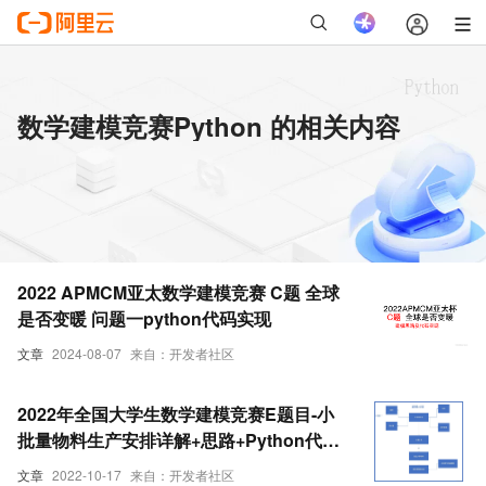
数学建模竞赛Python 的相关内容
2022 APMCM亚太数学建模竞赛 C题 全球
是否变暖 问题一python代码实现
文章
2024-08-07
来自：开发者社区
2022年全国大学生数学建模竞赛E题目-小
批量物料生产安排详解+思路+Python代码
时序预测模型(四)
文章
2022-10-17
来自：开发者社区