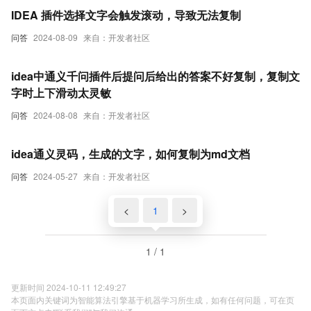
IDEA 插件选择文字会触发滚动，导致无法复制
问答
2024-08-09
来自：开发者社区
idea中通义千问插件后提问后给出的答案不好复制，复制文
字时上下滑动太灵敏
问答
2024-08-08
来自：开发者社区
idea通义灵码，生成的文字，如何复制为md文档
问答
2024-05-27
来自：开发者社区
<
1
>
1 / 1
更新时间 2024-10-11 12:49:27
本页面内关键词为智能算法引擎基于机器学习所生成，如有任何问题，可在页