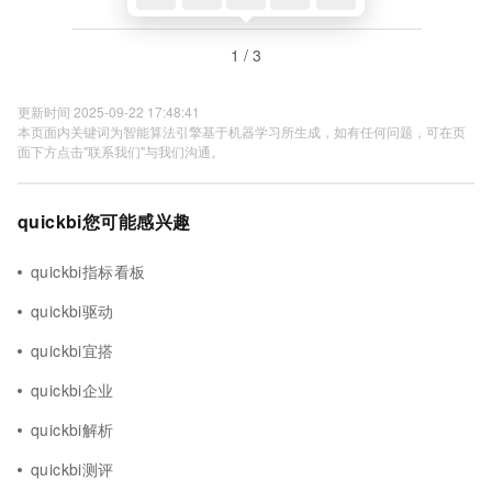
1 / 3
更新时间 2025-09-22 17:48:41
本页面内关键词为智能算法引擎基于机器学习所生成，如有任何问题，可在页
面下方点击"联系我们"与我们沟通。
quickbi您可能感兴趣
quickbi指标看板
quickbi驱动
quickbi宜搭
quickbi企业
quickbi解析
quickbi测评