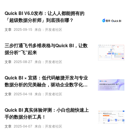
Quick BI V6.0发布：让人人都能拥有的
「超级数据分析师」到底强在哪？
文章
2025-09-15
来自：开发者社区
三步打通飞书多维表格与Quick BI，让数
据分析“飞”起来
文章
2025-08-27
来自：开发者社区
Quick BI × 宜搭：低代码敏捷开发与专业
数据分析的完美融合，驱动企业数字化转
型新范式
文章
2025-04-18
来自：开发者社区
Quick BI 真实体验评测：小白也能快速上
手的数据分析工具！
文章
2025-04-07
来自：开发者社区