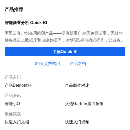
产品推荐
智能商业分析 Quick BI
阿里云客户都在用的BI产品——提供新用户30天免费试用，无缝对
接各类云上数据库和自建数据库，0代码鼠标拖拽式操作，让业务用
户也能一键轻松实现海量数据可视化分析。
了解Quick BI
30天免费试用
产品文档
产品入门
产品Demo体验
产品版本对比
产品资讯
智能小Q
入选Gartner魔力象限
最佳实践
快速入门文档
快速入门视频