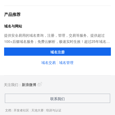
产品推荐
域名与网站
提供安全易用的域名查询，注册，管理，交易等服务。提供超过
100+后缀域名服务；免费云解析，极速实时生效！超过25年域名服
务经验，累计超过4000万个域名在阿里云注册，连续多年市场NO.1
域名注册
域名交易
域名管理
关注我们：
新浪微博
联系我们
文档
|
开发者社区
|
天池大赛
|
培训与认证