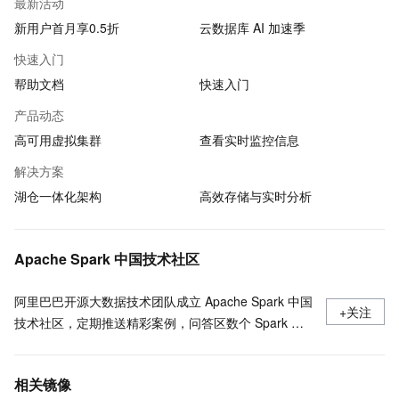
最新活动
新用户首月享0.5折
云数据库 AI 加速季
快速入门
帮助文档
快速入门
产品动态
高可用虚拟集群
查看实时监控信息
解决方案
湖仓一体化架构
高效存储与实时分析
Apache Spark 中国技术社区
阿里巴巴开源大数据技术团队成立 Apache Spark 中国
+关注
技术社区，定期推送精彩案例，问答区数个 Spark 技
术同学每日在线答疑，只为营造 Spark 技术交流氛
围，欢迎加入！
相关镜像