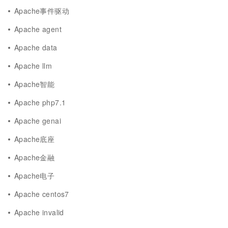
Apache事件驱动
Apache agent
Apache data
Apache llm
Apache智能
Apache php7.1
Apache genai
Apache底座
Apache金融
Apache电子
Apache centos7
Apache invalid