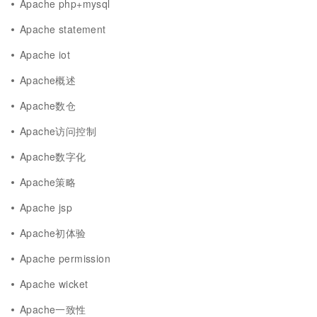
Apache php+mysql
Apache statement
Apache iot
Apache概述
Apache数仓
Apache访问控制
Apache数字化
Apache策略
Apache jsp
Apache初体验
Apache permission
Apache wicket
Apache一致性