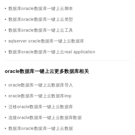
数据库oracle数据库一键上云脚本
数据库oracle数据库一键上云类型
数据库oracle数据库一键上云工具
sqlserver oracle数据库一键上云数据库
数据库oracle数据库一键上云real application
oracle数据库一键上云更多数据库相关
oracle数据库一键上云数据库导入
oracle数据库一键上云数据库imp
迁移oracle数据库一键上云数据库
连接oracle数据库一键上云数据库数据
数据库oracle数据库一键上云数据