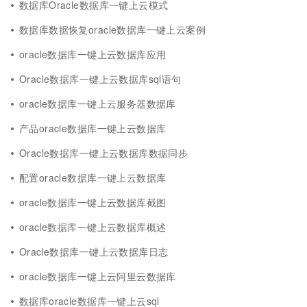
数据库Oracle数据库一键上云模式
数据库数据恢复oracle数据库一键上云案例
oracle数据库一键上云数据库应用
Oracle数据库一键上云数据库sql语句
oracle数据库一键上云服务器数据库
产品oracle数据库一键上云数据库
Oracle数据库一键上云数据库数据同步
配置oracle数据库一键上云数据库
oracle数据库一键上云数据库截图
oracle数据库一键上云数据库概述
Oracle数据库一键上云数据库日志
oracle数据库一键上云阿里云数据库
数据库oracle数据库一键上云sql