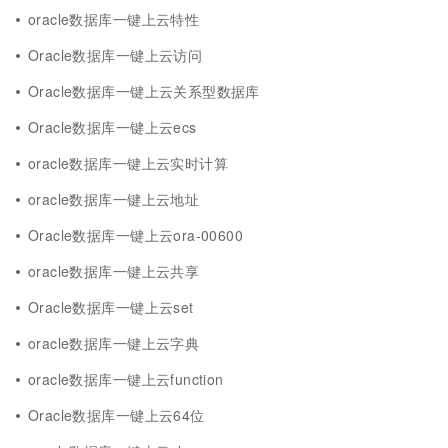
oracle数据库一键上云特性
Oracle数据库一键上云访问
Oracle数据库一键上云关系型数据库
Oracle数据库一键上云ecs
oracle数据库一键上云实时计算
oracle数据库一键上云地址
Oracle数据库一键上云ora-00600
oracle数据库一键上云共享
Oracle数据库一键上云set
oracle数据库一键上云字典
oracle数据库一键上云function
Oracle数据库一键上云64位