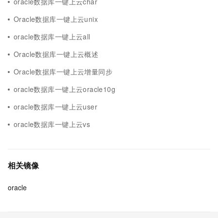
oracle数据库一键上云char
Oracle数据库一键上云unix
oracle数据库一键上云all
Oracle数据库一键上云概述
Oracle数据库一键上云增量同步
oracle数据库一键上云oracle10g
oracle数据库一键上云user
oracle数据库一键上云vs
相关镜像
oracle