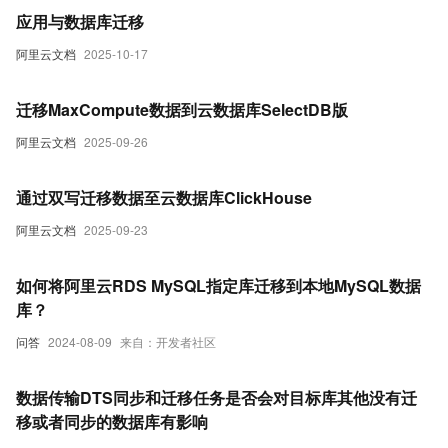
应用与数据库迁移
阿里云文档
2025-10-17
迁移MaxCompute数据到云数据库SelectDB版
阿里云文档
2025-09-26
通过双写迁移数据至云数据库ClickHouse
阿里云文档
2025-09-23
如何将阿里云RDS MySQL指定库迁移到本地MySQL数据
库？
问答
2024-08-09
来自：开发者社区
数据传输DTS同步和迁移任务是否会对目标库其他没有迁
移或者同步的数据库有影响