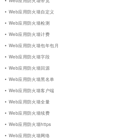
Web应用防火墙带宽
Web应用防火墙自定义
Web应用防火墙检测
Web应用防火墙计费
Web应用防火墙包年包月
Web应用防火墙字段
Web应用防火墙回源
Web应用防火墙黑名单
Web应用防火墙客户端
Web应用防火墙全量
Web应用防火墙续费
Web应用防火墙https
Web应用防火墙网络