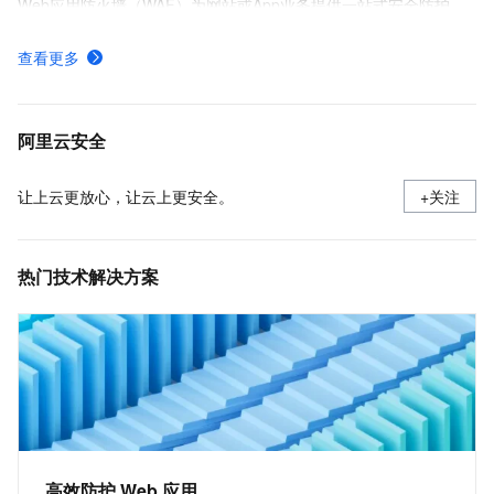
Web应用防火墙（WAF）为网站或App业务提供一站式安全防护
如何在控制台使用WAF
查看更多
配置自定义规则
包年包月付费和按量付费如何计费（WAF3.0）
阿里云安全
让上云更放心，让云上更安全。
+关注
热门技术解决方案
高效防护 Web 应用