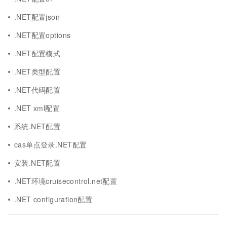
.NET配置json
.NET配置options
.NET配置模式
.NET类型配置
.NET代码配置
.NET xml配置
系统.NET配置
cas单点登录.NET配置
安装.NET配置
.NET环境cruisecontrol.net配置
.NET configuration配置