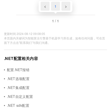
<
1
>
1 / 1
更新时间 2024-08-12 09:08:05
本页面内关键词为智能算法引擎基于机器学习所生成，如有任何问题，可在页
面下方点击"联系我们"与我们沟通。
.NET配置相关内容
配置.NET报错
.NET选项配置
.NET集成配置
.NET自定义配置
.NET sdk配置