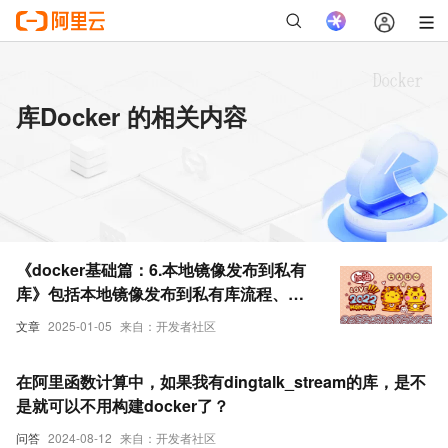
库Docker 的相关内容
《docker基础篇：6.本地镜像发布到私有
库》包括本地镜像发布到私有库流程、
docker regisry是什么、将本地镜像推送
文章
2025-01-05
来自：开发者社区
到私有库
在阿里函数计算中，如果我有dingtalk_stream的库，是不
是就可以不用构建docker了？
问答
2024-08-12
来自：开发者社区