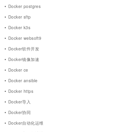
Docker postgres
Docker sftp
Docker k3s
Docker websoft9
Docker软件开发
Docker镜像加速
Docker ce
Docker ansible
Docker https
Docker导入
Docker协同
Docker自动化运维