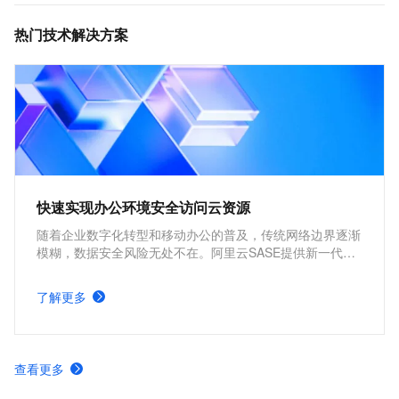
热门技术解决方案
快速实现办公环境安全访问云资源
随着企业数字化转型和移动办公的普及，传统网络边界逐渐
模糊，数据安全风险无处不在。阿里云SASE提供新一代云
原生安全访问架构，有效防御数据泄露和非授权访问等威
胁。帮助企业快速、安全地访问云上资源，构筑“零信任”安
了解更多
全底座，保障业务创新无忧。
查看更多