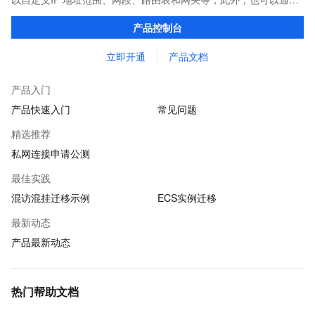
专线/VPN/GRE等连接方式实现云上VPC与传统IDC的互联，构建混
产品控制台
合云业务。
立即开通
产品文档
产品入门
产品快速入门
常见问题
精选推荐
私网连接申请公测
最佳实践
混访混挂迁移示例
ECS实例迁移
最新动态
产品最新动态
热门帮助文档