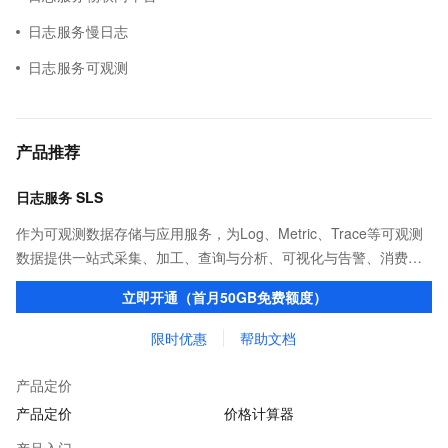
日志服务慢日志
日志服务可观测
产品推荐
日志服务 SLS
作为可观测数据存储与应用服务，为Log、Metric、Trace等可观测
数据提供一站式采集、加工、查询与分析、可视化与告警、消费与
投递等功能，提升研发、运维、运营、安全等场景化智能应用能
立即开通（首月50GB免费额度）
力。
限时优惠
帮助文档
产品定价
产品定价
价格计算器