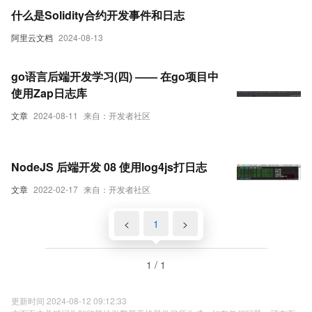
什么是Solidity合约开发事件和日志
阿里云文档
2024-08-13
go语言后端开发学习(四) —— 在go项目中
使用Zap日志库
文章
2024-08-11
来自：开发者社区
NodeJS 后端开发 08 使用log4js打日志
文章
2022-02-17
来自：开发者社区
<
1
>
1 / 1
更新时间 2024-08-12 09:12:33