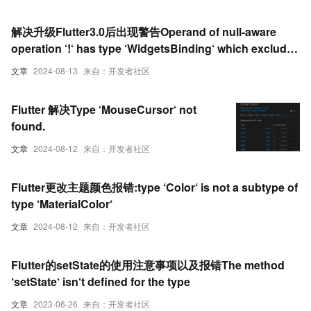
解决升级Flutter3.0后出现警告Operand of null-aware
operation ‘!‘ has type ‘WidgetsBinding‘ which excludes
null
文章
2024-08-13
来自：开发者社区
Flutter 解决Type ‘MouseCursor‘ not
found.
文章
2024-08-12
来自：开发者社区
Flutter更改主题颜色报错:type ‘Color‘ is not a subtype of
type ‘MaterialColor‘
文章
2024-08-12
来自：开发者社区
Flutter的setState的使用注意事项以及报错The method
‘setState‘ isn‘t defined for the type
文章
2023-06-26
来自：开发者社区