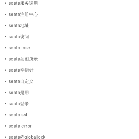
seata服务调用
seata注册中心
seata地址
seata访问
seata mse
seata如图所示
seata空指针
seata自定义
seata是用
seata登录
seata ssl
seata error
seata@globallock