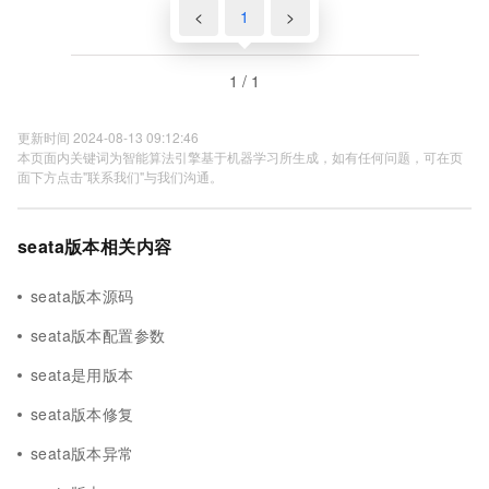
<
1
>
1 / 1
更新时间 2024-08-13 09:12:46
本页面内关键词为智能算法引擎基于机器学习所生成，如有任何问题，可在页
面下方点击"联系我们"与我们沟通。
seata版本相关内容
seata版本源码
seata版本配置参数
seata是用版本
seata版本修复
seata版本异常