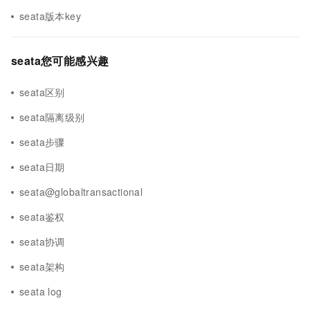
seata版本key
seata您可能感兴趣
seata区别
seata隔离级别
seata步骤
seata日期
seata@globaltransactional
seata鉴权
seata协调
seata架构
seata log