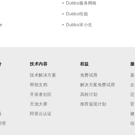
Dubbo服务网格
d
Dubbo性能
e
Dubbo宋小生
价
技术内容
权益
服
技术解决方案
免费试用
基
帮助文档
解决方案免费试用
企
开发者社区
高校计划
迁
天池大赛
推荐返现计划
官
器
阿里云认证
健
管理
信