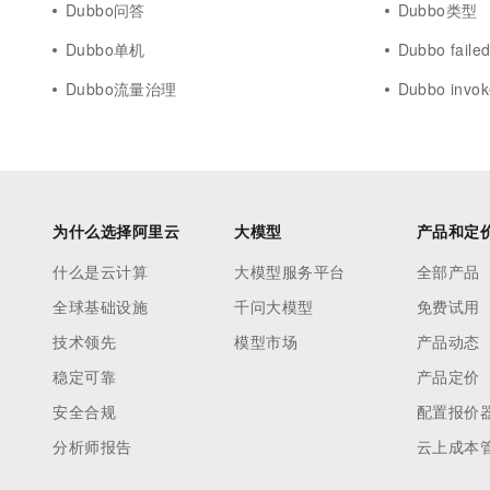
Dubbo问答
Dubbo类型
Dubbo单机
Dubbo faile
Dubbo流量治理
Dubbo invok
为什么选择阿里云
大模型
产品和定
什么是云计算
大模型服务平台
全部产品
全球基础设施
千问大模型
免费试用
技术领先
模型市场
产品动态
稳定可靠
产品定价
安全合规
配置报价
分析师报告
云上成本