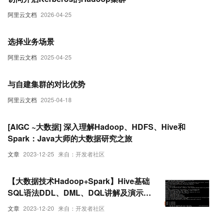
阿里云文档
2026-04-25
选择业务场景
阿里云文档
2025-04-25
与自建集群的对比优势
阿里云文档
2025-04-18
[AIGC ~大数据] 深入理解Hadoop、HDFS、Hive和
Spark：Java大师的大数据研究之旅
文章
2023-12-25
来自：开发者社区
【大数据技术Hadoop+Spark】Hive基础
SQL语法DDL、DML、DQL讲解及演示
（附SQL语句）
文章
2023-12-20
来自：开发者社区