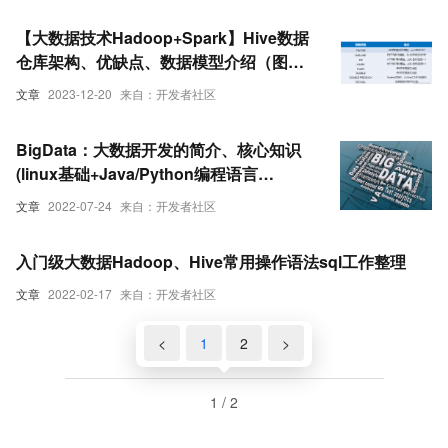
【大数据技术Hadoop+Spark】Hive数据
仓库架构、优缺点、数据模型介绍（图文
解释 超详细）
文章
2023-12-20
来自：开发者社区
BigData：大数据开发的简介、核心知识
(linux基础+Java/Python编程语言
+Hadoop{HDFS、HBase、
文章
2022-07-24
来自：开发者社区
Hive}+Docker)、经典场景应用之详细攻
略
入门级大数据Hadoop、Hive常用操作语法sql工作整理
文章
2022-02-17
来自：开发者社区
<
1
2
>
1 / 2