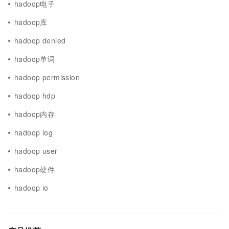
hadoop电子
hadoop库
hadoop denied
hadoop单词
hadoop permission
hadoop hdp
hadoop内存
hadoop log
hadoop user
hadoop硬件
hadoop io