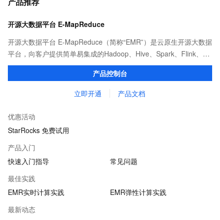
产品推荐
开源大数据平台 E-MapReduce
开源大数据平台 E-MapReduce（简称“EMR”）是云原生开源大数据
平台，向客户提供简单易集成的Hadoop、Hive、Spark、Flink、
Presto、ClickHouse、StarRocks、Delta、Hudi等开源大数据计算
产品控制台
和存储引擎服务。
立即开通
产品文档
优惠活动
StarRocks 免费试用
产品入门
快速入门指导
常见问题
最佳实践
EMR实时计算实践
EMR弹性计算实践
最新动态