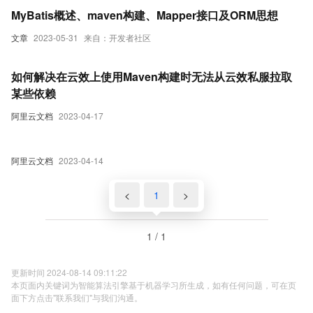
MyBatis概述、maven构建、Mapper接口及ORM思想
文章
2023-05-31
来自：开发者社区
如何解决在云效上使用Maven构建时无法从云效私服拉取
某些依赖
阿里云文档
2023-04-17
阿里云文档
2023-04-14
<
1
>
1 / 1
更新时间 2024-08-14 09:11:22
本页面内关键词为智能算法引擎基于机器学习所生成，如有任何问题，可在页
面下方点击"联系我们"与我们沟通。