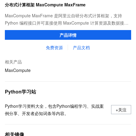
分布式计算框架 MaxCompute MaxFrame
MaxCompute MaxFrame 是阿里云自研分布式计算框架，支持
Python 编程接口并可直接使用 MaxCompute 计算资源及数据接
口，与 MaxCompute Notebook、镜像管理等功能共同构成
产品详情
MaxCompute 完整 Python 开发生态。
免费资源
产品文档
相关产品
MaxCompute
Python学习站
Python学习资料大全，包含Python编程学习、实战案
+关注
例分享、开发者必知词条等内容。
相关镜像