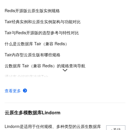
Redis开源版云原生版实例规格
Tair经典实例和云原生实例架构与功能对比
Tair与Redis开源版的选型参考与特性对比
什么是云数据库 Tair（兼容 Redis）
Tair内存型云原生版有哪些规格
云数据库 Tair（兼容 Redis）的规格查询导航
通过客户端程序连接Tair
Redis开源版标准版双副本的实例规格
查看更多
Tair,Redis集群架构的连接模式.组件介绍
云数据库Tair（兼容 Redis）的计费项和计费规则
云原生多模数据库Lindorm
Lindorm是适用于任何规模、多种类型的云原生数据库
+关注