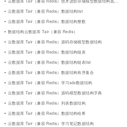
云数据库 Tair（兼容 Redis）技术进阶存储模型数据结构底层实现
云数据库 Tair（兼容 Redis）数据结构list
云数据库 Tair（兼容 Redis）数据结构整数
数据结构云数据库 Tair（兼容 Redis）
云数据库 Tair（兼容 Redis）源码存储模型数据结构
云数据库 Tair（兼容 Redis）数据结构链表
云数据库 Tair（兼容 Redis）数据结构链表list
云数据库 Tair（兼容 Redis）数据结构有序集合
云数据库 Tair（兼容 Redis）学习sds数据结构
云数据库 Tair（兼容 Redis）源码模型数据结构字典
云数据库 Tair（兼容 Redis）列表数据结构
云数据库 Tair（兼容 Redis）数据结构哈希
云数据库 Tair（兼容 Redis）学习笔记数据结构