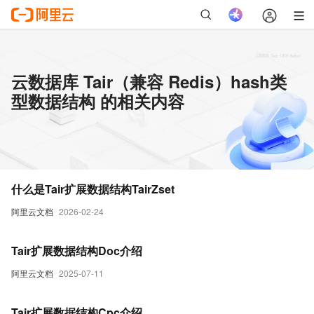
云数据库 Tair（兼容 Redis）hash类
型数据结构 的相关内容
什么是Tair扩展数据结构TairZset
阿里云文档
2026-02-24
Tair扩展数据结构Doc介绍
阿里云文档
2025-07-11
Tair扩展数据结构Cpc介绍