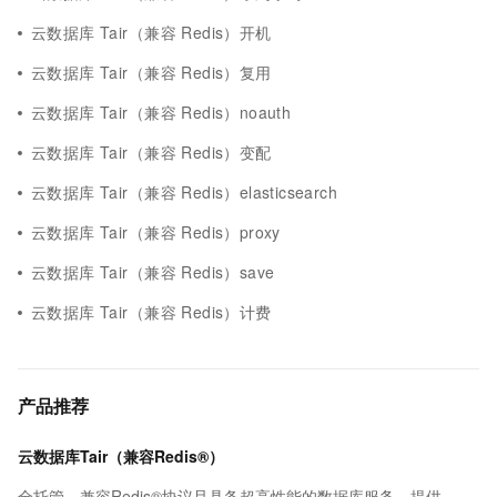
云数据库 Tair（兼容 Redis）开机
云数据库 Tair（兼容 Redis）复用
云数据库 Tair（兼容 Redis）noauth
云数据库 Tair（兼容 Redis）变配
云数据库 Tair（兼容 Redis）elasticsearch
云数据库 Tair（兼容 Redis）proxy
云数据库 Tair（兼容 Redis）save
云数据库 Tair（兼容 Redis）计费
产品推荐
云数据库Tair（兼容Redis®）
全托管、兼容Redis®协议且具备超高性能的数据库服务，提供