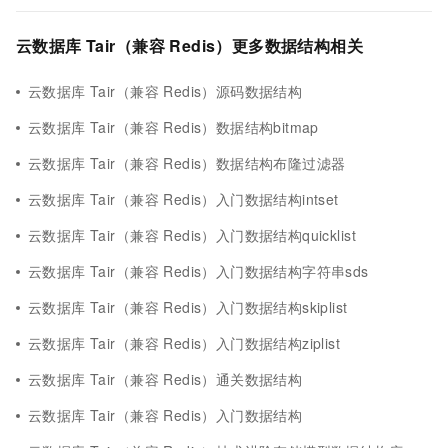
云数据库 Tair（兼容 Redis）更多数据结构相关
云数据库 Tair（兼容 Redis）源码数据结构
云数据库 Tair（兼容 Redis）数据结构bitmap
云数据库 Tair（兼容 Redis）数据结构布隆过滤器
云数据库 Tair（兼容 Redis）入门数据结构intset
云数据库 Tair（兼容 Redis）入门数据结构quicklist
云数据库 Tair（兼容 Redis）入门数据结构字符串sds
云数据库 Tair（兼容 Redis）入门数据结构skiplist
云数据库 Tair（兼容 Redis）入门数据结构ziplist
云数据库 Tair（兼容 Redis）通关数据结构
云数据库 Tair（兼容 Redis）入门数据结构